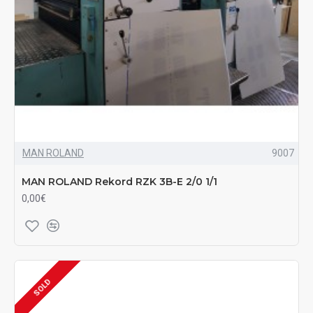
MAN ROLAND
9007
MAN ROLAND Rekord RZK 3B-E 2/0 1/1
0,00€
SOLD