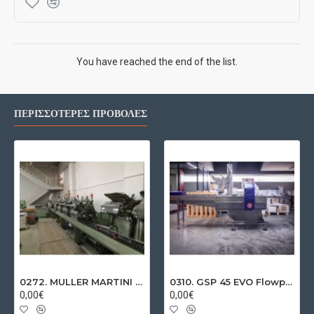
You have reached the end of the list.
ΠΕΡΙΣΣΌΤΕΡΕΣ ΠΡΟΒΟΛΈΣ
0272. MULLER MARTINI 235 Saddle Stitcher
0310. GSP 45 EVO Flowpack
0,00€
0,00€