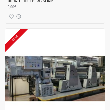
0094. HEIDELBERG SORM
0,00€
SOLD