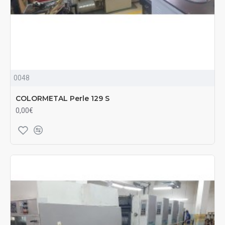
0048
COLORMETAL Perle 129 S
0,00€