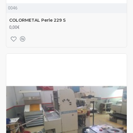
0046
COLORMETAL Perle 229 S
0,00€